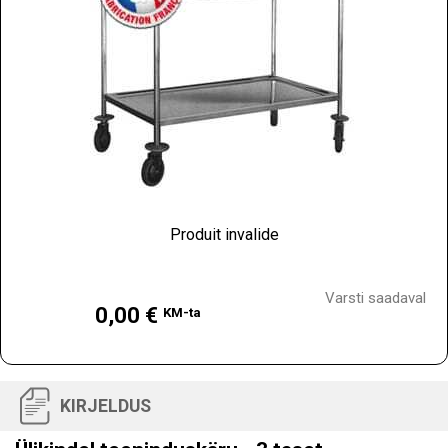
Produit invalide
Hind
Varsti saadaval
0,00 €
KM-ta
KIRJELDUS