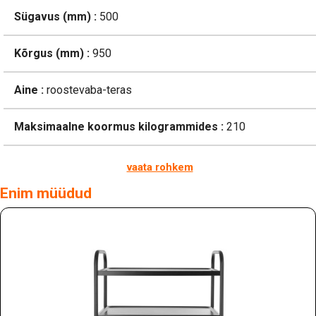
Sügavus (mm) :
500
Kõrgus (mm) :
950
Aine :
roostevaba-teras
Maksimaalne koormus kilogrammides :
210
vaata rohkem
Enim müüdud