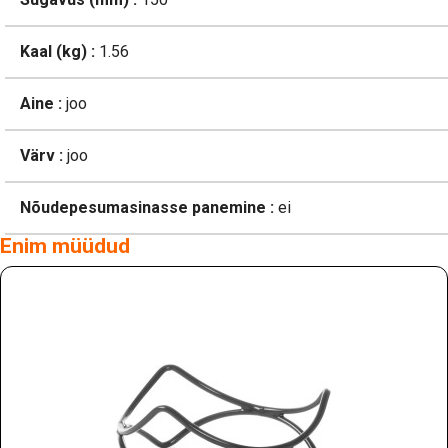
Kaal (kg) :
1.56
Aine :
joo
Värv :
joo
Nõudepesumasinasse panemine :
ei
Enim müüdud