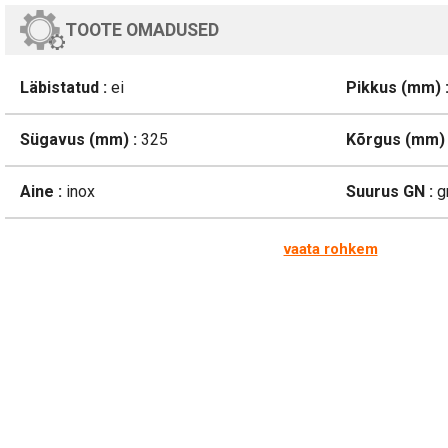
TOOTE OMADUSED
Läbistatud :
ei
Pikkus (mm) 
Sügavus (mm) :
325
Kõrgus (mm) 
Aine :
inox
Suurus GN :
g
vaata rohkem