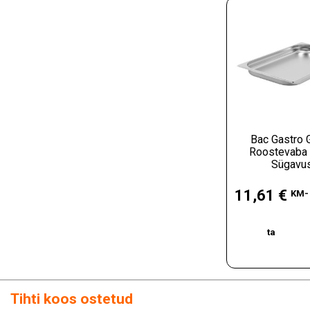
Bac Gastro 
Roostevaba 
Sügavus.
Hind
11,61 €
KM-
ta
Tihti koos ostetud