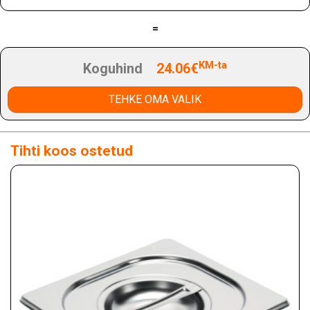
=
KM-ta
Koguhind
24.06€
TEHKE OMA VALIK
Tihti koos ostetud