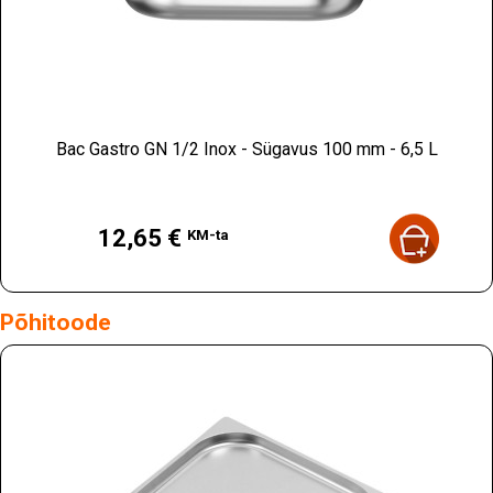
Bac Gastro GN 1/2 Inox - Sügavus 100 mm - 6,5 L
Hind
12,65 €
KM-ta
Põhitoode