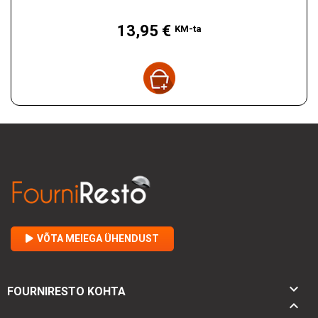
Hind
13,95 €
KM-ta
VÕTA MEIEGA ÜHENDUST

FOURNIRESTO KOHTA
