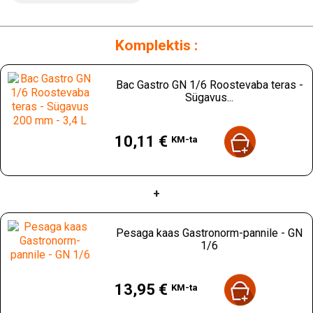
Komplektis :
Bac Gastro GN 1/6 Roostevaba teras -
Sügavus...
Hind
10,11 €
KM-ta
+
Pesaga kaas Gastronorm-pannile - GN
1/6
Hind
13,95 €
KM-ta