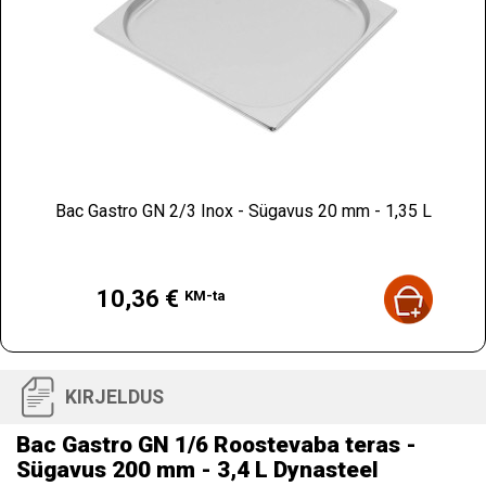
Bac Gastro GN 2/3 Inox - Sügavus 20 mm - 1,35 L
Hind
10,36 €
KM-ta
KIRJELDUS
Bac Gastro GN 1/6 Roostevaba teras -
Sügavus 200 mm - 3,4 L Dynasteel