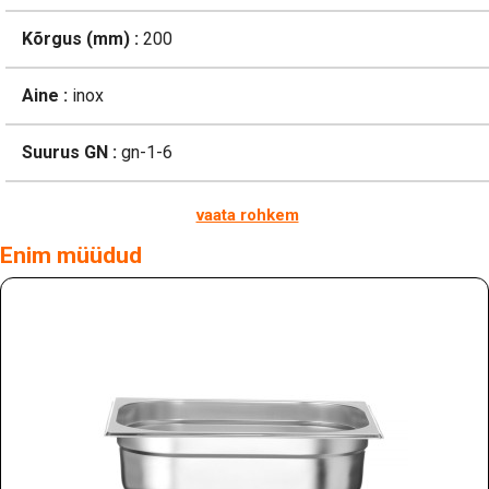
Kõrgus (mm) :
200
Aine :
inox
Suurus GN :
gn-1-6
vaata rohkem
Enim müüdud