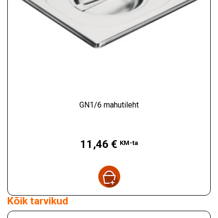
GN1/6 mahutileht
Hind
11,46 €
KM-ta
Kõik tarvikud