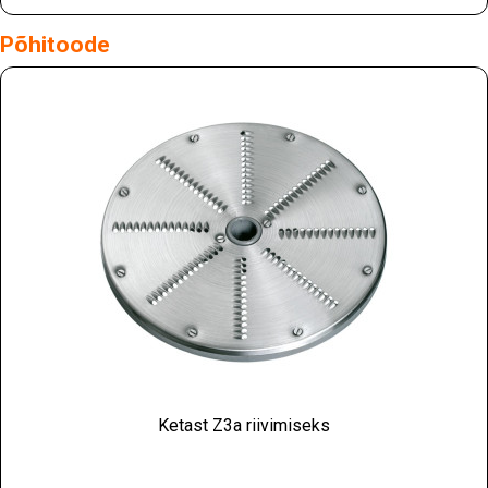
Põhitoode
Ketast Z3a riivimiseks