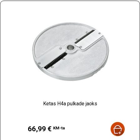
Ketas H4a pulkade jaoks
Hind
66,99 €
KM-ta