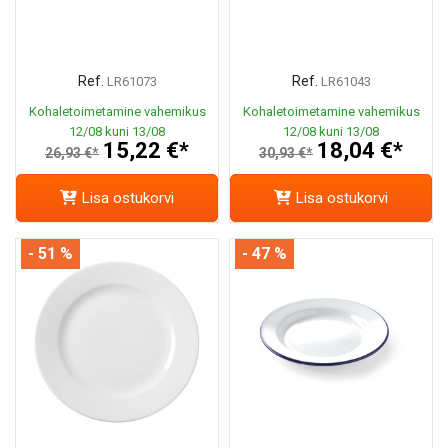
Ref.
Ref.
LR61073
LR61043
Kohaletoimetamine vahemikus
Kohaletoimetamine vahemikus
12/08 kuni 13/08
12/08 kuni 13/08
15,22 €*
18,04 €*
26,93 €*
30,93 €*
Lisa ostukorvi
Lisa ostukorvi
- 51 %
- 47 %