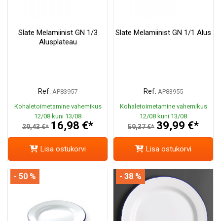
Slate Melamiinist GN 1/3
Slate Melamiinist GN 1/1 Alus
Alusplateau
Ref.
Ref.
AP83957
AP83955
Kohaletoimetamine vahemikus
Kohaletoimetamine vahemikus
12/08 kuni 13/08
12/08 kuni 13/08
16,98 €*
39,99 €*
29,43 €*
59,37 €*
Lisa ostukorvi
Lisa ostukorvi
- 50 %
- 38 %