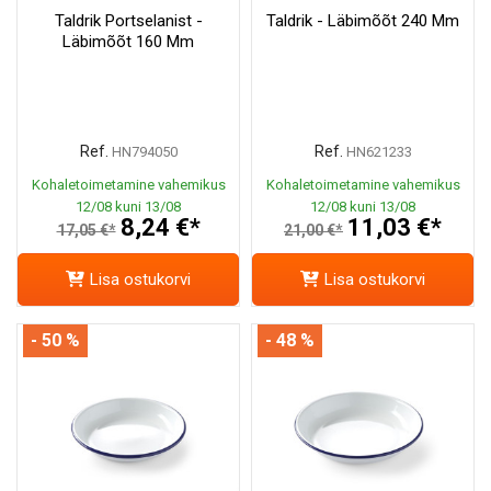
Taldrik Portselanist -
Taldrik - Läbimõõt 240 Mm
Läbimõõt 160 Mm
Ref.
Ref.
HN794050
HN621233
Kohaletoimetamine vahemikus
Kohaletoimetamine vahemikus
12/08 kuni 13/08
12/08 kuni 13/08
8,24 €*
11,03 €*
17,05 €*
21,00 €*
Lisa ostukorvi
Lisa ostukorvi
- 50 %
- 48 %