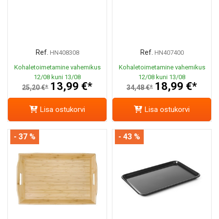
Ref.
Ref.
HN408308
HN407400
Kohaletoimetamine vahemikus
Kohaletoimetamine vahemikus
12/08 kuni 13/08
12/08 kuni 13/08
13,99 €*
18,99 €*
25,20 €*
34,48 €*
Lisa ostukorvi
Lisa ostukorvi
- 37 %
- 43 %