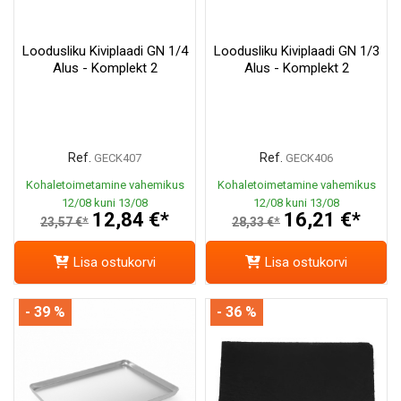
Loodusliku Kiviplaadi GN 1/4
Loodusliku Kiviplaadi GN 1/3
Alus - Komplekt 2
Alus - Komplekt 2
Ref.
Ref.
GECK407
GECK406
Kohaletoimetamine vahemikus
Kohaletoimetamine vahemikus
12/08 kuni 13/08
12/08 kuni 13/08
12,84 €*
16,21 €*
23,57 €*
28,33 €*
Lisa ostukorvi
Lisa ostukorvi
- 39 %
- 36 %