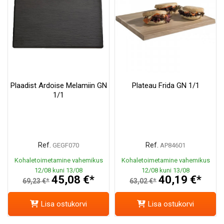
Plaadist Ardoise Melamiin GN
Plateau Frida GN 1/1
1/1
Ref.
Ref.
GEGF070
AP84601
Kohaletoimetamine vahemikus
Kohaletoimetamine vahemikus
12/08 kuni 13/08
12/08 kuni 13/08
45,08 €*
40,19 €*
69,23 €*
63,02 €*
Lisa ostukorvi
Lisa ostukorvi