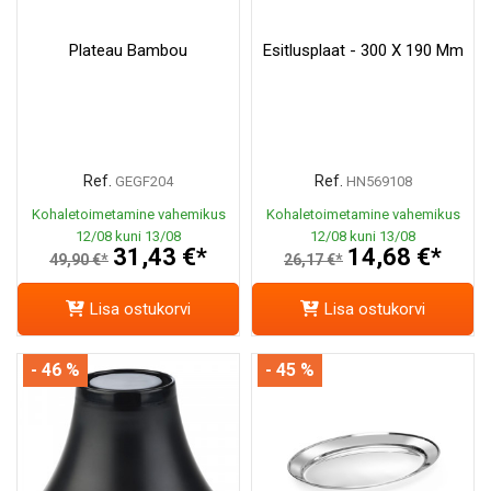
Plateau Bambou
Esitlusplaat - 300 X 190 Mm
Ref.
Ref.
GEGF204
HN569108
Kohaletoimetamine vahemikus
Kohaletoimetamine vahemikus
12/08 kuni 13/08
12/08 kuni 13/08
31,43 €*
14,68 €*
49,90 €*
26,17 €*
Lisa ostukorvi
Lisa ostukorvi
- 46 %
- 45 %