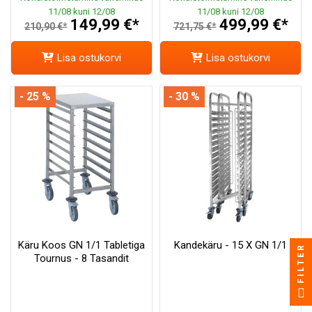
11/08 kuni 12/08
11/08 kuni 12/08
149,99 €*
499,99 €*
210,90 €*
721,75 €*
Lisa ostukorvi
Lisa ostukorvi
- 25 %
- 30 %
Käru Koos GN 1/1 Tabletiga
Kandekäru - 15 X GN 1/1
FILTER
Tournus - 8 Tasandit