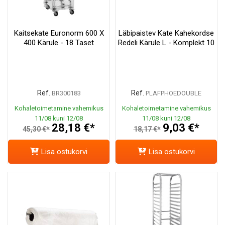
Kaitsekate Euronorm 600 X
Läbipaistev Kate Kahekordse
400 Kärule - 18 Taset
Redeli Kärule L - Komplekt 10
Ref.
Ref.
BR300183
PLAFPHOEDOUBLE
Kohaletoimetamine vahemikus
Kohaletoimetamine vahemikus
11/08 kuni 12/08
11/08 kuni 12/08
28,18 €*
9,03 €*
45,30 €*
18,17 €*
Lisa ostukorvi
Lisa ostukorvi