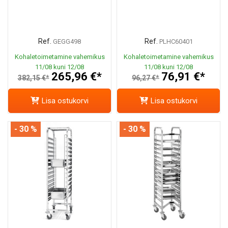
Ref.
Ref.
GEGG498
PLHC60401
Kohaletoimetamine vahemikus
Kohaletoimetamine vahemikus
11/08 kuni 12/08
11/08 kuni 12/08
265,96 €*
76,91 €*
382,15 €*
96,27 €*
Lisa ostukorvi
Lisa ostukorvi
- 30 %
- 30 %