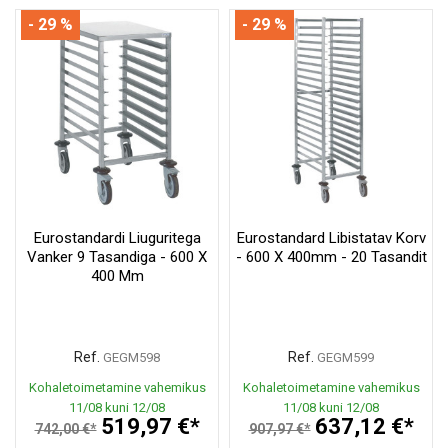
- 29 %
- 29 %
Eurostandardi Liuguritega
Eurostandard Libistatav Korv
Vanker 9 Tasandiga - 600 X
- 600 X 400mm - 20 Tasandit
400 Mm
Ref.
Ref.
GEGM598
GEGM599
Kohaletoimetamine vahemikus
Kohaletoimetamine vahemikus
11/08 kuni 12/08
11/08 kuni 12/08
519,97 €*
637,12 €*
742,00 €*
907,97 €*