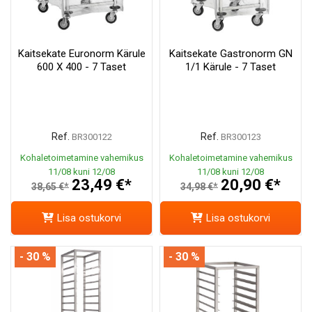
Kaitsekate Euronorm Kärule
Kaitsekate Gastronorm GN
600 X 400 - 7 Taset
1/1 Kärule - 7 Taset
Ref.
Ref.
BR300122
BR300123
Kohaletoimetamine vahemikus
Kohaletoimetamine vahemikus
11/08 kuni 12/08
11/08 kuni 12/08
23,49 €*
20,90 €*
38,65 €*
34,98 €*
Lisa ostukorvi
Lisa ostukorvi
- 30 %
- 30 %