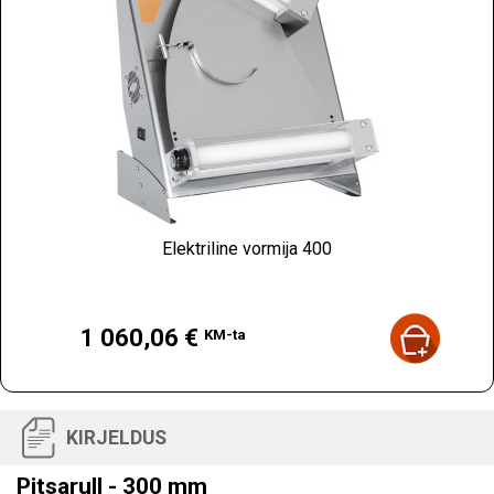
Elektriline vormija 400
Hind
1 060,06 €
KM-ta
KIRJELDUS
Pitsarull - 300 mm