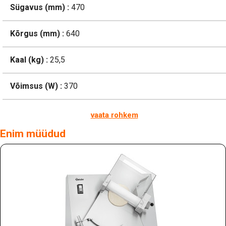
Sügavus (mm) :
470
Kõrgus (mm) :
640
Kaal (kg) :
25,5
Võimsus (W) :
370
vaata rohkem
Enim müüdud