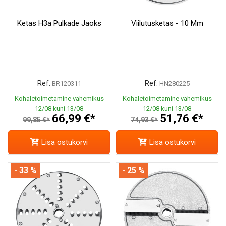
Ketas H3a Pulkade Jaoks
Viilutusketas - 10 Mm
Ref.
Ref.
BR120311
HN280225
Kohaletoimetamine vahemikus
Kohaletoimetamine vahemikus
12/08 kuni 13/08
12/08 kuni 13/08
66,99 €*
51,76 €*
99,85 €*
74,93 €*
Lisa ostukorvi
Lisa ostukorvi
- 33 %
- 25 %