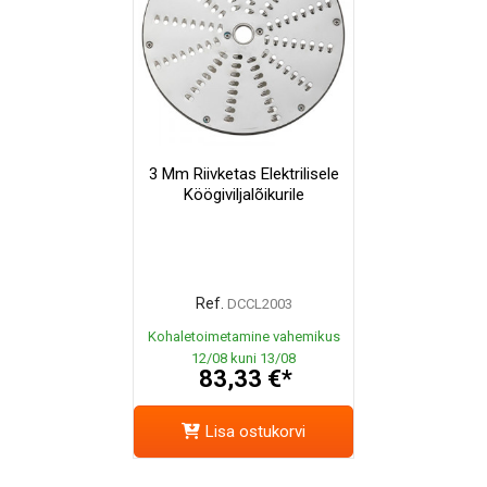
3 Mm Riivketas Elektrilisele
Köögiviljalõikurile
Ref.
DCCL2003
Kohaletoimetamine vahemikus
12/08 kuni 13/08
83,33 €*
Lisa ostukorvi