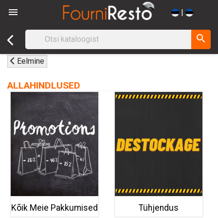

|
search
Eelmine
ALLAHINDLUSED
Kõik Meie Pakkumised
Tühjendus