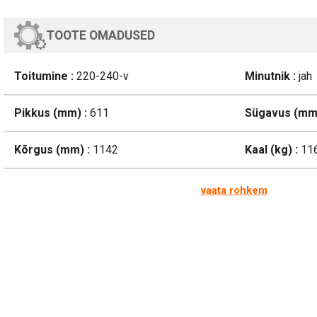
TOOTE OMADUSED
Toitumine :
220-240-v
Minutnik :
jah
Pikkus (mm) :
611
Sügavus (mm)
Kõrgus (mm) :
1142
Kaal (kg) :
116
vaata rohkem