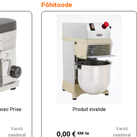
Põhitoode
avec Prise
Produit invalide
Hind
Varsti
Varsti
0,00 €
KM-ta
saadaval
saadaval