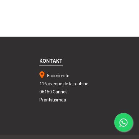
KONTAKT
Fourniresto
116 avenue de la roubine
06150 Cannes
Prantsusmaa