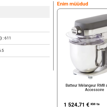
Enim müüdud
 :
611
.5
Batteur Mélangeur RM8 
Accessoire
Hind
1 524,71 €
KM-ta