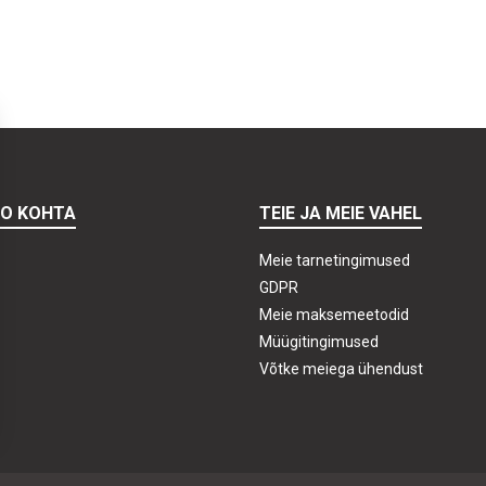
TO KOHTA
TEIE JA MEIE VAHEL
Meie tarnetingimused
GDPR
Meie maksemeetodid
Müügitingimused
Võtke meiega ühendust