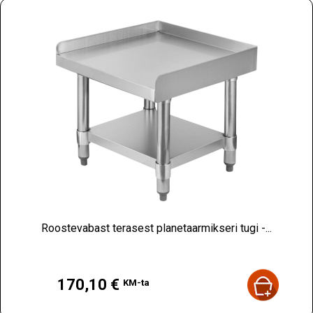
Roostevabast terasest planetaarmikseri tugi -...
Hind
170,10 €
KM-ta