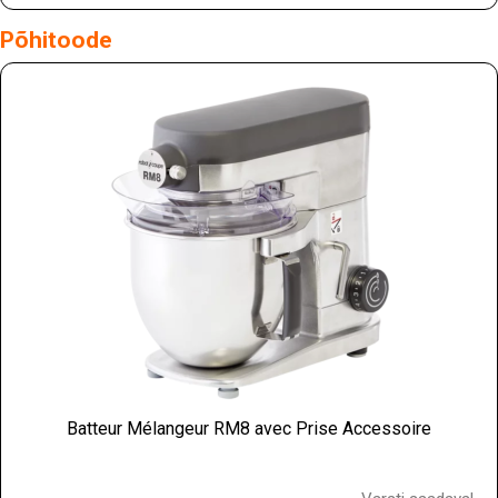
Põhitoode
Batteur Mélangeur RM8 avec Prise Accessoire
Hind