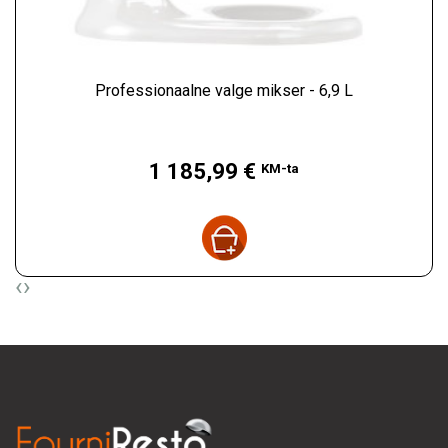
Professionaalne valge mikser - 6,9 L
Hind
1 185,99 €
KM-ta
‹
›