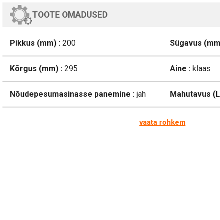
TOOTE OMADUSED
Pikkus (mm) :
200
Sügavus (mm)
Kõrgus (mm) :
295
Aine :
klaas
Nõudepesumasinasse panemine :
jah
Mahutavus (L)
vaata rohkem