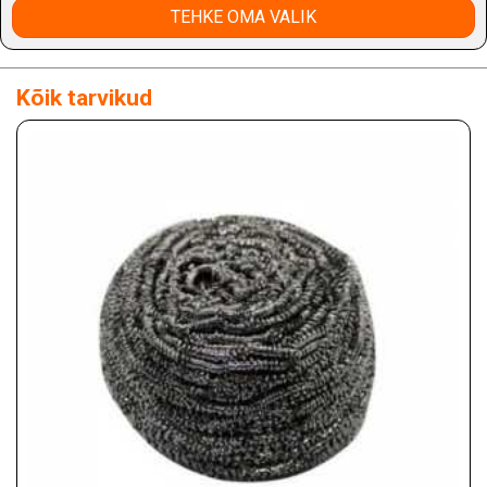
TEHKE OMA VALIK
Kõik tarvikud