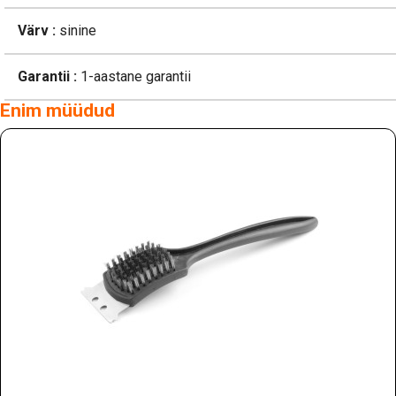
Värv :
sinine
Garantii :
1-aastane garantii
Enim müüdud