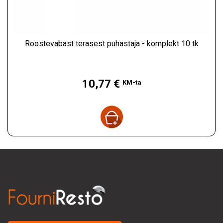
Roostevabast terasest puhastaja - komplekt 10 tk
Hind
10,77 €
KM-ta