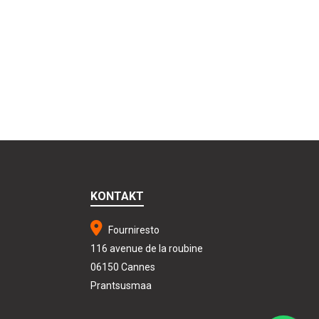
KONTAKT
Fourniresto
116 avenue de la roubine
06150 Cannes
Prantsusmaa