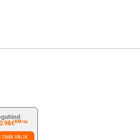
guhind
KM-ta
0.98€
 OMA VALIK