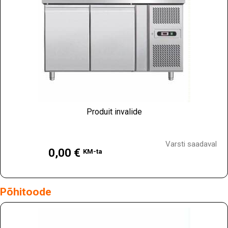
Produit invalide
Hind
Varsti saadaval
0,00 €
KM-ta
Põhitoode