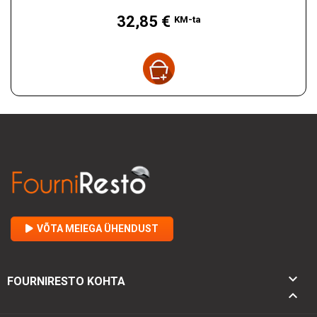
Hind
32,85 €
KM-ta
VÕTA MEIEGA ÜHENDUST

FOURNIRESTO KOHTA
