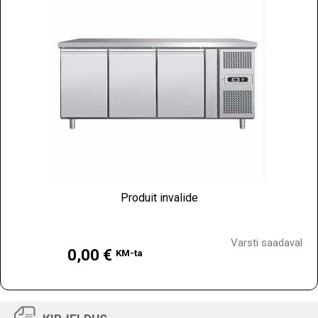
Produit invalide
Hind
Varsti saadaval
0,00 €
KM-ta