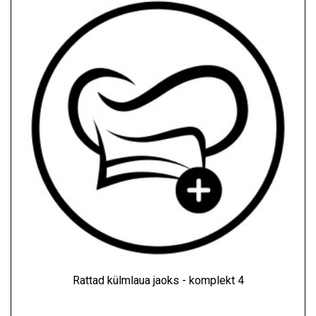
Rattad külmlaua jaoks - komplekt 4