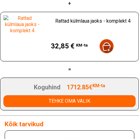
+
Rattad külmlaua jaoks - komplekt 4
Hind
32,85 €
KM-ta
=
KM-ta
Koguhind
1712.85€
TEHKE OMA VALIK
Kõik tarvikud