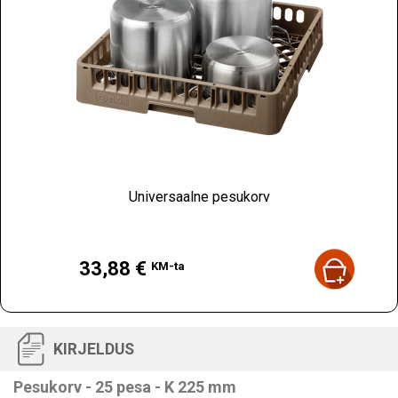
Universaalne pesukorv
Hind
33,88 €
KM-ta
KIRJELDUS
Pesukorv - 25 pesa - K 225 mm