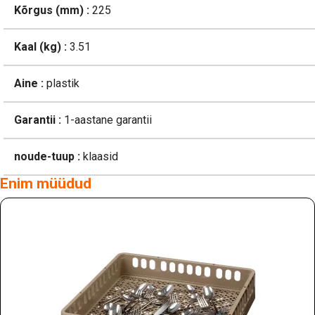
Kõrgus (mm) :
225
Kaal (kg) :
3.51
Aine :
plastik
Garantii :
1-aastane garantii
noude-tuup :
klaasid
Enim müüdud