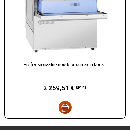
Professionaalne nõudepesumasin koos...
Hind
2 269,51 €
KM-ta