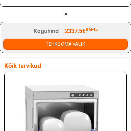
=
KM-ta
Koguhind
2337.5€
TEHKE OMA VALIK
Kõik tarvikud