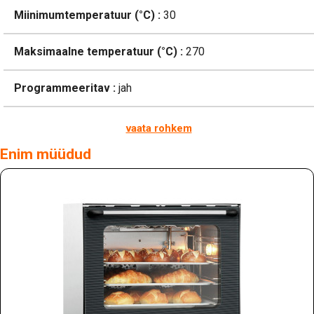
Miinimumtemperatuur (°C) :
30
Maksimaalne temperatuur (°C) :
270
Programmeeritav :
jah
vaata rohkem
Enim müüdud