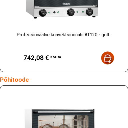
Professionaalne konvektsioonahi AT120 - grill...
Hind
742,08 €
KM-ta
Põhitoode