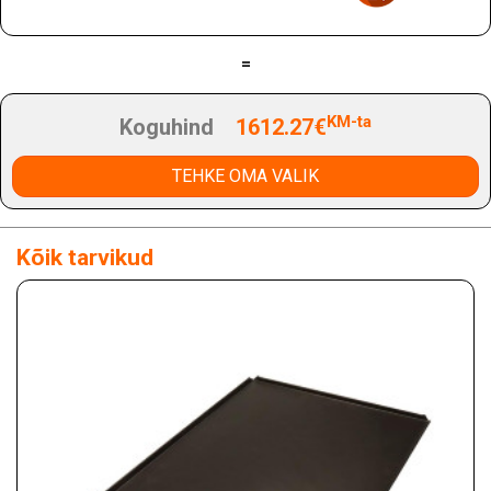
=
KM-ta
Koguhind
1612.27€
TEHKE OMA VALIK
Kõik tarvikud