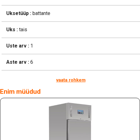
Uksetüüp :
battante
Uks :
tais
Uste arv :
1
Aste arv :
6
vaata rohkem
Enim müüdud