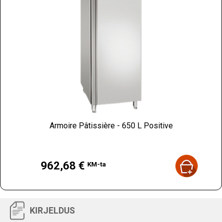
Armoire Pâtissière - 650 L Positive
Hind
962,68 €
KM-ta
KIRJELDUS