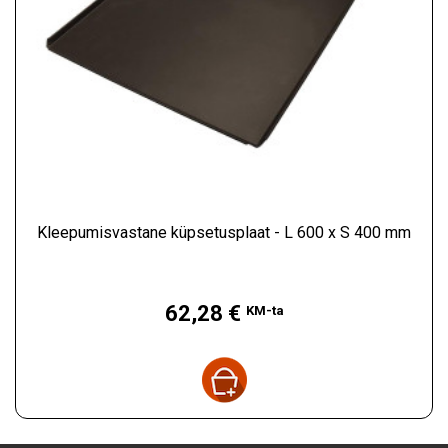
Kleepumisvastane küpsetusplaat - L 600 x S 400 mm
Hind
62,28 €
KM-ta