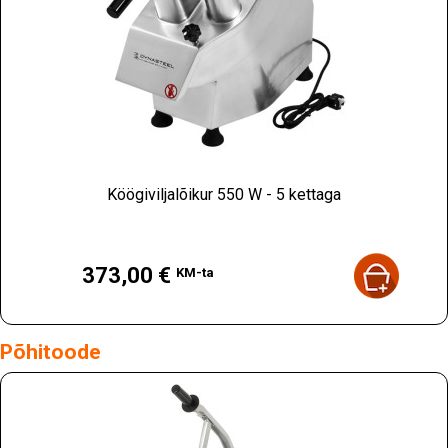
Köögiviljalõikur 550 W - 5 kettaga
Hind
373,00 €
KM-ta
Põhitoode