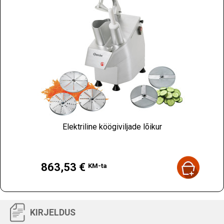
Elektriline köögiviljade lõikur
Hind
863,53 €
KM-ta
KIRJELDUS