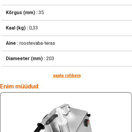
Kõrgus (mm) :
35
Kaal (kg) :
0,33
Aine :
roostevaba-teras
Diameeter (mm) :
203
vaata rohkem
Enim müüdud