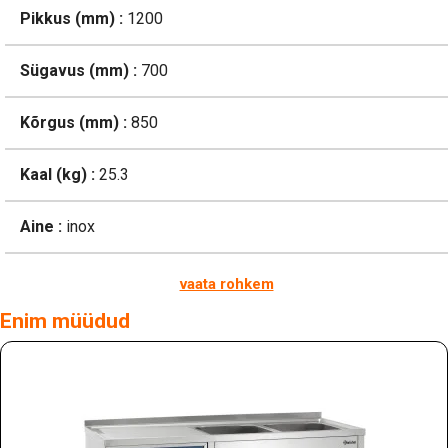
Pikkus (mm) :
1200
Sügavus (mm) :
700
Kõrgus (mm) :
850
Kaal (kg) :
25.3
Aine :
inox
vaata rohkem
Enim müüdud