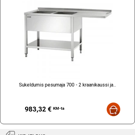
Sukeldumis pesumaja 700 - 2 kraanikaussi ja...
Hind
983,32 €
KM-ta