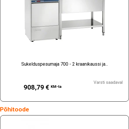
Sukelduspesumaja 700 - 2 kraanikaussi ja...
Hind
Varsti saadaval
908,79 €
KM-ta
Põhitoode