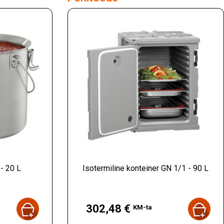
 - 20 L
Isotermiline konteiner GN 1/1 - 90 L
Hind
302,48 €
KM-ta