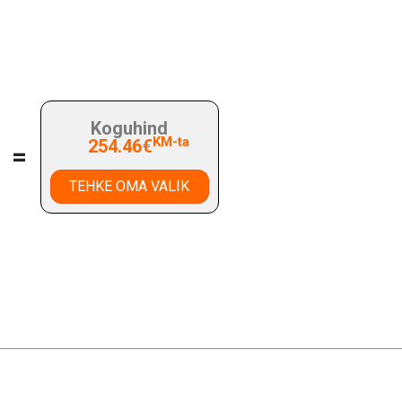
Koguhind
KM-ta
254.46€
=
TEHKE OMA VALIK