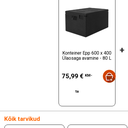
+
Konteiner Epp 600 x 400
Ülaosaga avamine - 80 L
Hind
75,99 €
KM-
ta
Kõik tarvikud