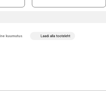
dne kuumutus
.
Laadi alla tooteleht