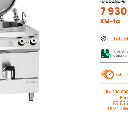
10 055,20 €
7 930
KM-ta
Leidsid kus
TAGAST
VÕIMALI
Kohale
Üle 200 000
Eur
4.8/5 - 84