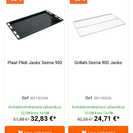
Plaat Pliidi Jaoks Seeria 900
Grillahi Seeria 900 Jaoks
Ref.
Ref.
BR150958
BR150606
Kohaletoimetamine vahemikus
Kohaletoimetamine vahemikus
12/08 kuni 13/08
12/08 kuni 13/08
32,83 €*
24,71 €*
51,88 €*
40,38 €*
Lisa ostukorvi
Lisa ostukorvi