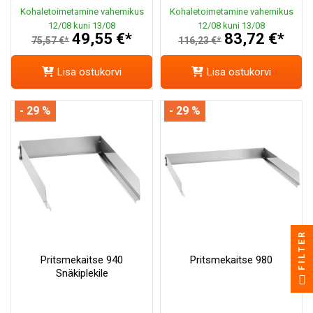
Kohaletoimetamine vahemikus
Kohaletoimetamine vahemikus
12/08 kuni 13/08
12/08 kuni 13/08
49,55 €*
83,72 €*
75,57 €*
116,23 €*
Lisa ostukorvi
Lisa ostukorvi
- 29 %
- 29 %
FILTER
Pritsmekaitse 940
Pritsmekaitse 980
Snäkiplekile