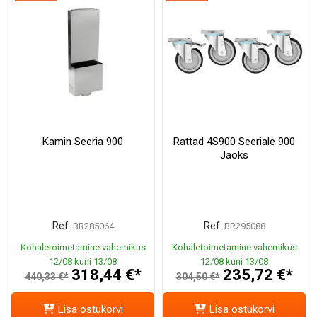
Kamin Seeria 900
Rattad 4S900 Seeriale 900
Jaoks
Ref.
Ref.
BR285064
BR295088
Kohaletoimetamine vahemikus
Kohaletoimetamine vahemikus
12/08 kuni 13/08
12/08 kuni 13/08
318,44 €*
235,72 €*
440,33 €*
304,50 €*
Lisa ostukorvi
Lisa ostukorvi