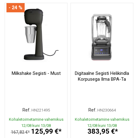
- 24 %
Milkshake Segisti - Must
Digitaalne Segisti Helikindla
Korpusega Ilma BPA-Ta
Ref.
Ref.
HN221495
HN230664
Kohaletoimetamine vahemikus
Kohaletoimetamine vahemikus
12/08 kuni 13/08
12/08 kuni 13/08
125,99 €*
383,95 €*
167,82 €*