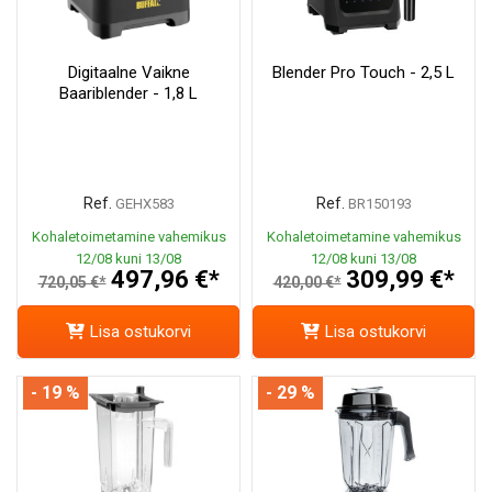
Digitaalne Vaikne
Blender Pro Touch - 2,5 L
Baariblender - 1,8 L
Ref.
Ref.
GEHX583
BR150193
Kohaletoimetamine vahemikus
Kohaletoimetamine vahemikus
12/08 kuni 13/08
12/08 kuni 13/08
497,96 €*
309,99 €*
720,05 €*
420,00 €*
Lisa ostukorvi
Lisa ostukorvi
- 19 %
- 29 %