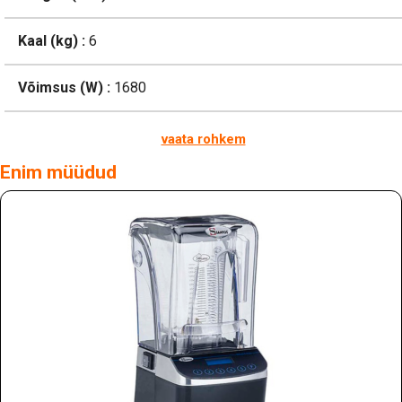
Kaal (kg) :
6
Võimsus (W) :
1680
vaata rohkem
Enim müüdud