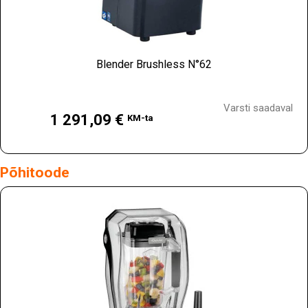
Blender Brushless N°62
Hind
Varsti saadaval
1 291,09 €
KM-ta
Põhitoode