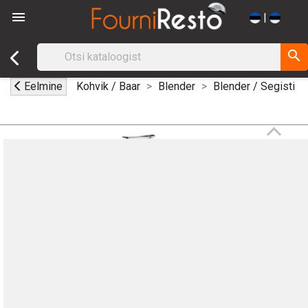

|
search
Eelmine
Kohvik / Baar
Blender
Blender / Segisti