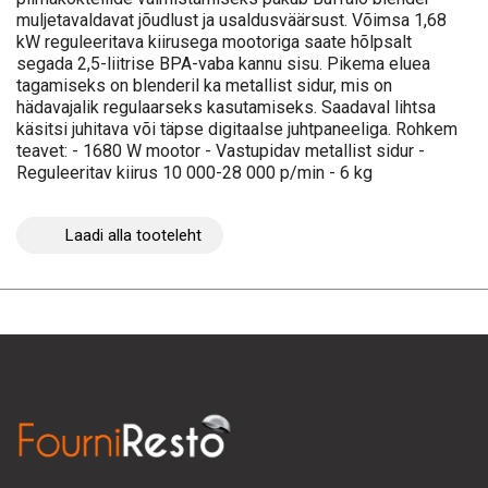
muljetavaldavat jõudlust ja usaldusväärsust. Võimsa 1,68
kW reguleeritava kiirusega mootoriga saate hõlpsalt
segada 2,5-liitrise BPA-vaba kannu sisu. Pikema eluea
tagamiseks on blenderil ka metallist sidur, mis on
hädavajalik regulaarseks kasutamiseks. Saadaval lihtsa
käsitsi juhitava või täpse digitaalse juhtpaneeliga. Rohkem
teavet: - 1680 W mootor - Vastupidav metallist sidur -
Reguleeritav kiirus 10 000-28 000 p/min - 6 kg
Laadi alla tooteleht