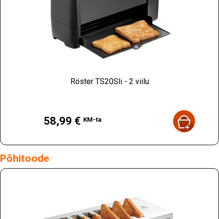
Röster TS20Sli - 2 viilu
Hind
58,99 €
KM-ta
Põhitoode