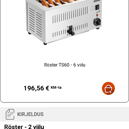
Röster TS60 - 6 viilu
Hind
196,56 €
KM-ta
KIRJELDUS
Röster - 2 viilu