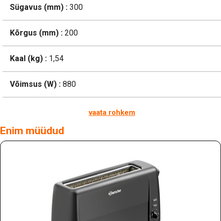
Sügavus (mm) :
300
Kõrgus (mm) :
200
Kaal (kg) :
1,54
Võimsus (W) :
880
vaata rohkem
Enim müüdud