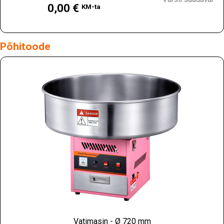
0,00 €
KM-ta
Põhitoode
Vatimasin - Ø 720 mm