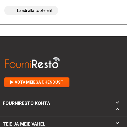
Laadi alla tooteleht
VÕTA MEIEGA ÜHENDUST

FOURNIRESTO KOHTA


TEIE JA MEIE VAHEL