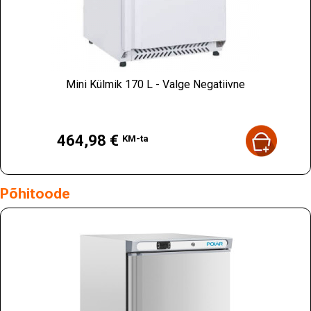
Mini Külmik 170 L - Valge Negatiivne
Hind
464,98 €
KM-ta
Põhitoode