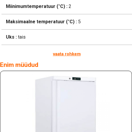
Miinimumtemperatuur (°C) :
2
Maksimaalne temperatuur (°C) :
5
Uks :
tais
vaata rohkem
Enim müüdud