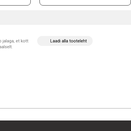
 jalaga, et kott
Laadi alla tooteleht
aalselt.