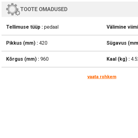
TOOTE OMADUSED
Tellimuse tüüp :
pedaal
Välimine viimi
Pikkus (mm) :
420
Sügavus (mm)
Kõrgus (mm) :
960
Kaal (kg) :
4.5
vaata rohkem