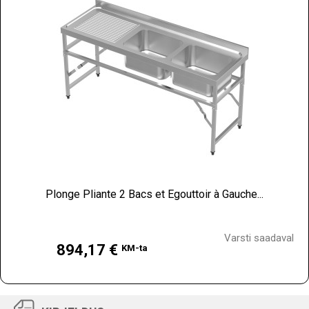
Plonge Pliante 2 Bacs et Egouttoir à Gauche...
Hind
Varsti saadaval
894,17 €
KM-ta