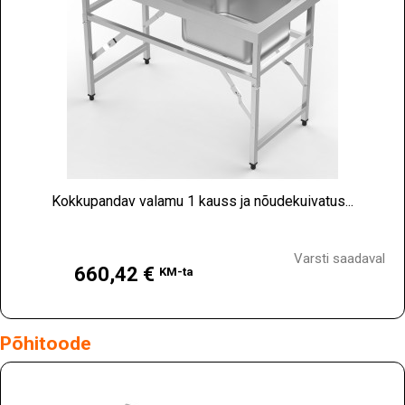
Kokkupandav valamu 1 kauss ja nõudekuivatus...
Hind
Varsti saadaval
660,42 €
KM-ta
Põhitoode