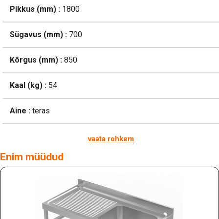
Pikkus (mm) :
1800
Sügavus (mm) :
700
Kõrgus (mm) :
850
Kaal (kg) :
54
Aine :
teras
vaata rohkem
Enim müüdud