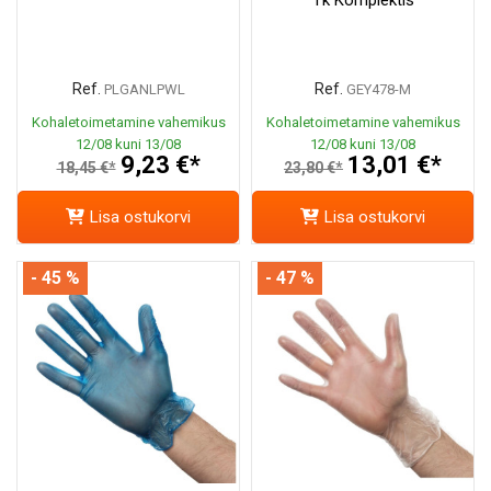
Ref.
Ref.
PLGANLPWL
GEY478-M
Kohaletoimetamine vahemikus
Kohaletoimetamine vahemikus
12/08 kuni 13/08
12/08 kuni 13/08
9,23 €*
13,01 €*
18,45 €*
23,80 €*
Lisa ostukorvi
Lisa ostukorvi
- 45 %
- 47 %