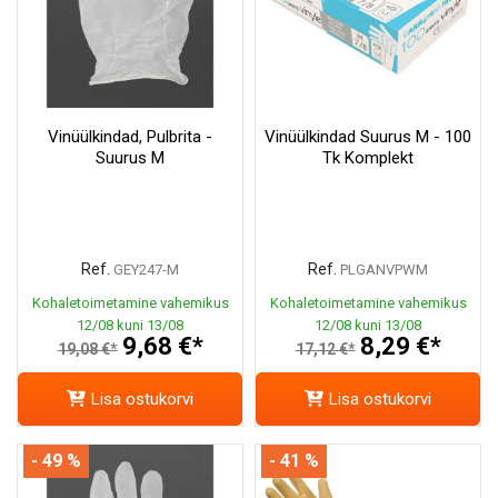
Vinüülkindad, Pulbrita -
Vinüülkindad Suurus M - 100
Suurus M
Tk Komplekt
Ref.
Ref.
GEY247-M
PLGANVPWM
Kohaletoimetamine vahemikus
Kohaletoimetamine vahemikus
12/08 kuni 13/08
12/08 kuni 13/08
9,68 €*
8,29 €*
19,08 €*
17,12 €*
Lisa ostukorvi
Lisa ostukorvi
- 49 %
- 41 %