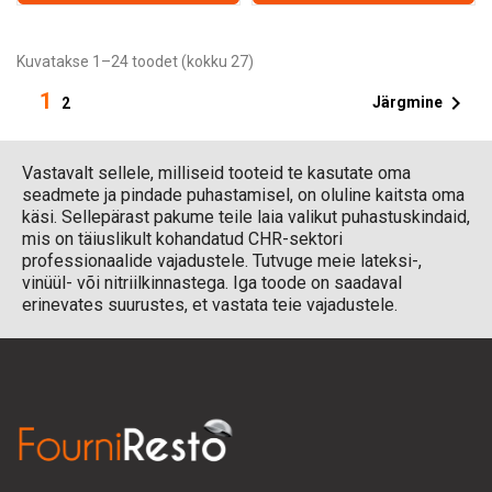
Kuvatakse 1–24 toodet (kokku 27)
1

Järgmine
2
Vastavalt sellele, milliseid tooteid te kasutate oma
seadmete ja pindade puhastamisel, on oluline kaitsta oma
käsi. Sellepärast pakume teile laia valikut puhastuskindaid,
mis on täiuslikult kohandatud CHR-sektori
professionaalide vajadustele. Tutvuge meie lateksi-,
vinüül- või nitriilkinnastega. Iga toode on saadaval
erinevates suurustes, et vastata teie vajadustele.