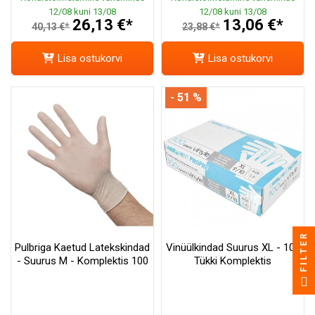
12/08 kuni 13/08
12/08 kuni 13/08
26,13 €*
13,06 €*
40,13 €*
23,88 €*
Lisa ostukorvi
Lisa ostukorvi
- 51 %
FILTER
Pulbriga Kaetud Latekskindad
Vinüülkindad Suurus XL - 100
- Suurus M - Komplektis 100
Tükki Komplektis