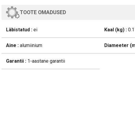
TOOTE OMADUSED
Läbistatud :
ei
Kaal (kg) :
0.1
Aine :
alumiinium
Diameeter (m
Garantii :
1-aastane garantii