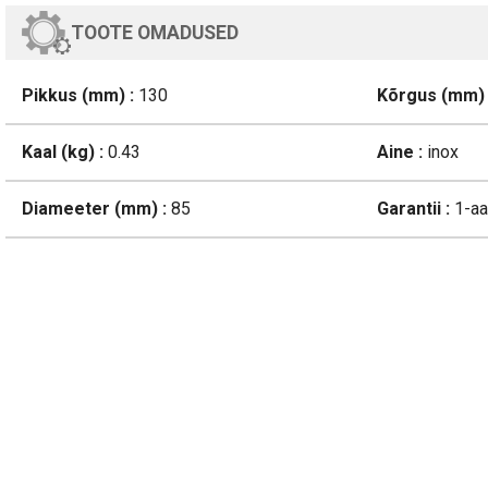
TOOTE OMADUSED
Pikkus (mm) :
130
Kõrgus (mm) 
Kaal (kg) :
0.43
Aine :
inox
Diameeter (mm) :
85
Garantii :
1-aa