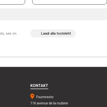
tu, see on
Laadi alla tooteleht
KONTAKT
Fourniresto
116 avenue de la roubine