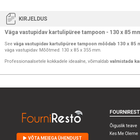
KIRJELDUS
Väga vastupidav kartulipüree tampoon - 130 x 85 m
See
väga vastupidav kartulipüree tampoon mõõdab 130 x 85
väga vastupidav. Mõõtmed: 130 x 85 x 355 mm.
Professionaalsetele kokkadele ideaalne, võimaldab
valmistada ka
FOURNIRES
Õiguslik teave
Kes Me Oleme
VÕTA MEIEGA ÜHENDUST