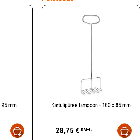
t 95 mm
Kartulipüree tampoon - 180 x 85 mm
Hind
28,75 €
KM-ta