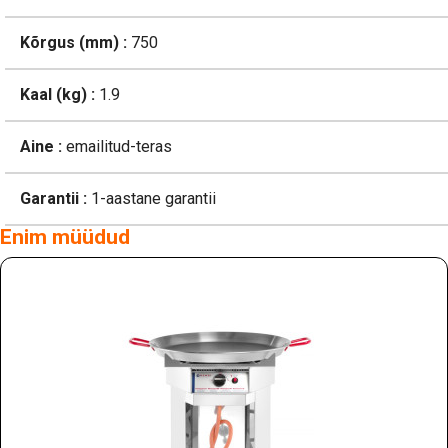
Kõrgus (mm) :
750
Kaal (kg) :
1.9
Aine :
emailitud-teras
Garantii :
1-aastane garantii
Enim müüdud