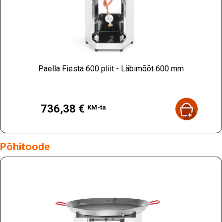
Paella Fiesta 600 pliit - Läbimõõt 600 mm
Hind
736,38 €
KM-ta
Põhitoode