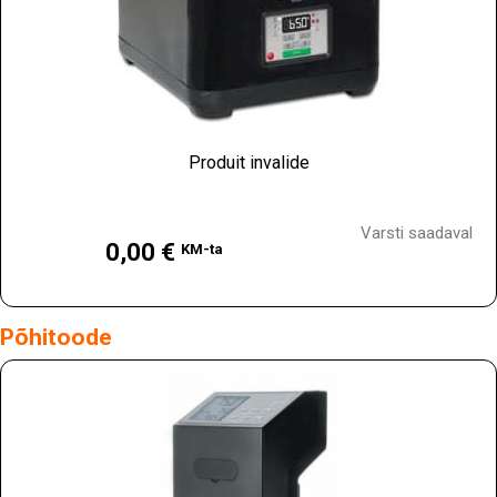
Produit invalide
Hind
Varsti saadaval
0,00 €
KM-ta
Põhitoode