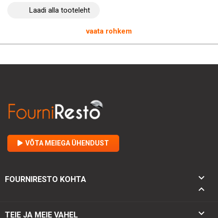
Laadi alla tooteleht
vaata rohkem
VÕTA MEIEGA ÜHENDUST

FOURNIRESTO KOHTA


TEIE JA MEIE VAHEL