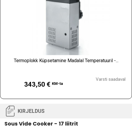
Termoplokk Küpsetamine Madalal Temperatuuril -...
Hind
Varsti saadaval
343,50 €
KM-ta
KIRJELDUS
Sous Vide Cooker - 17 liitrit