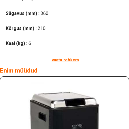
Sügavus (mm) :
360
Kõrgus (mm) :
210
Kaal (kg) :
6
vaata rohkem
Enim müüdud