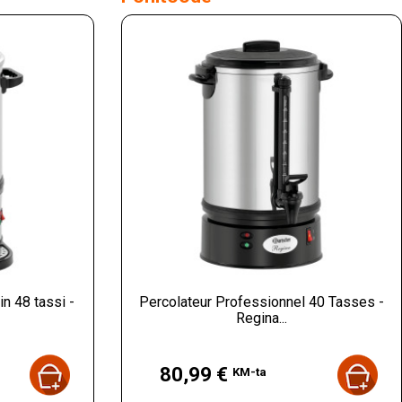
n 48 tassi -
Percolateur Professionnel 40 Tasses -
Regina...
Hind
80,99 €
KM-ta