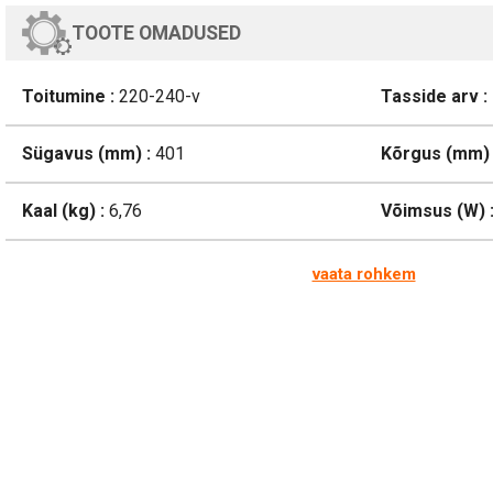
TOOTE OMADUSED
Toitumine :
220-240-v
Tasside arv :
Sügavus (mm) :
401
Kõrgus (mm) 
Kaal (kg) :
6,76
Võimsus (W) 
vaata rohkem