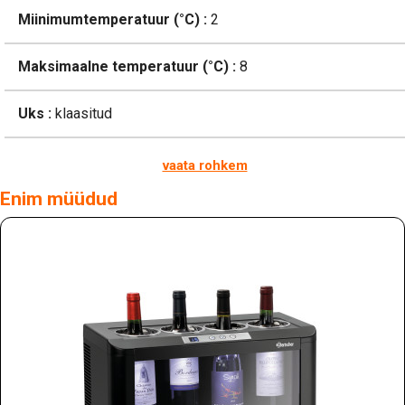
Miinimumtemperatuur (°C) :
2
Maksimaalne temperatuur (°C) :
8
Uks :
klaasitud
vaata rohkem
Enim müüdud