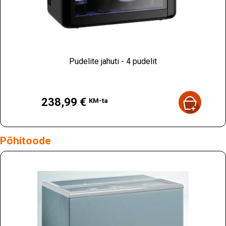
Pudelite jahuti - 4 pudelit
Hind
238,99 €
KM-ta
Põhitoode