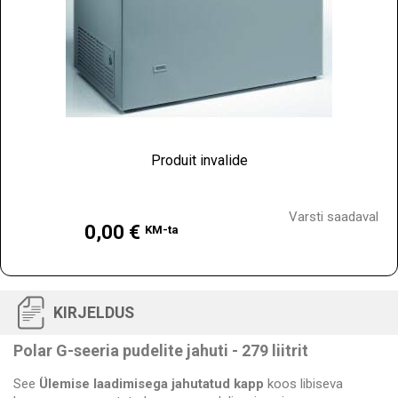
Produit invalide
Hind
Varsti saadaval
0,00 €
KM-ta
KIRJELDUS
Polar G-seeria pudelite jahuti - 279 liitrit
See
Ülemise laadimisega jahutatud kapp
koos libiseva