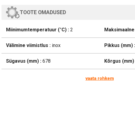
TOOTE OMADUSED
Miinimumtemperatuur (°C) :
2
Maksimaalne 
Välimine viimistlus :
inox
Pikkus (mm) 
Sügavus (mm) :
678
Kõrgus (mm) 
vaata rohkem