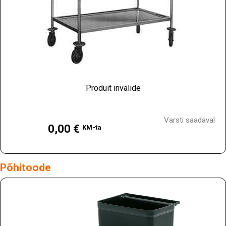
Produit invalide
Hind
Varsti saadaval
0,00 €
KM-ta
Põhitoode