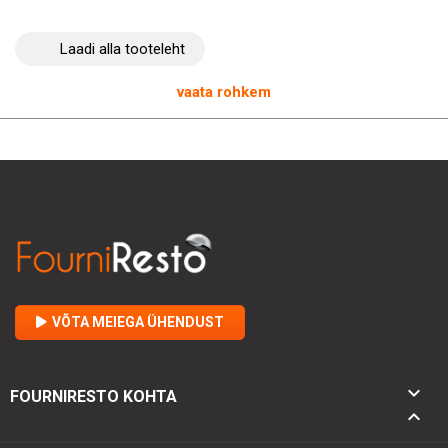
Laadi alla tooteleht
vaata rohkem
VÕTA MEIEGA ÜHENDUST

FOURNIRESTO KOHTA
