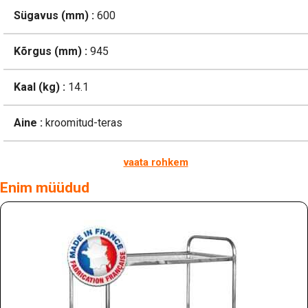
Sügavus (mm) :
600
Kõrgus (mm) :
945
Kaal (kg) :
14.1
Aine :
kroomitud-teras
vaata rohkem
Enim müüdud