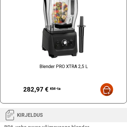
Blender PRO XTRA 2,5 L
Hind
282,97 €
KM-ta
KIRJELDUS