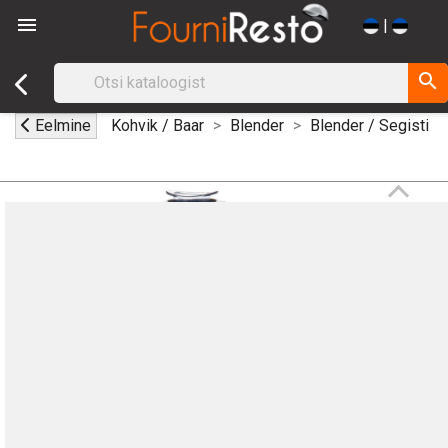

|
search
Eelmine
Kohvik / Baar
Blender
Blender / Segisti