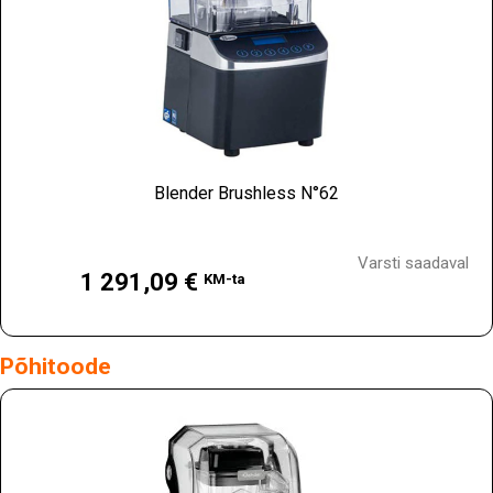
Blender Brushless N°62
Hind
Varsti saadaval
1 291,09 €
KM-ta
Põhitoode