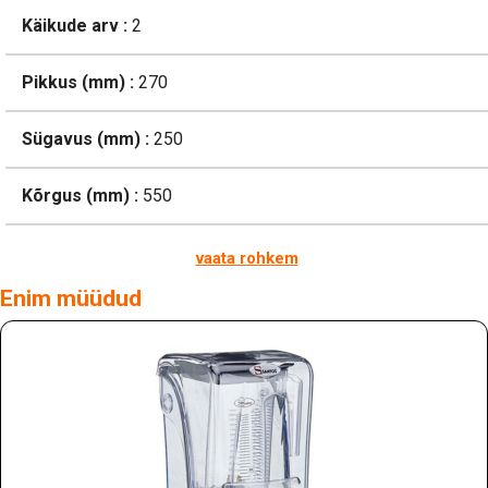
Käikude arv :
2
Pikkus (mm) :
270
Sügavus (mm) :
250
Kõrgus (mm) :
550
vaata rohkem
Enim müüdud