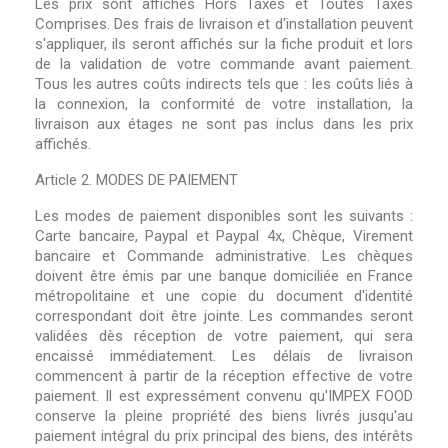
Les prix sont affichés Hors Taxes et Toutes Taxes
Comprises. Des frais de livraison et d'installation peuvent
s'appliquer, ils seront affichés sur la fiche produit et lors
de la validation de votre commande avant paiement.
Tous les autres coûts indirects tels que : les coûts liés à
la connexion, la conformité de votre installation, la
livraison aux étages ne sont pas inclus dans les prix
affichés.
Article 2. MODES DE PAIEMENT
Les modes de paiement disponibles sont les suivants :
Carte bancaire, Paypal et Paypal 4x, Chèque, Virement
bancaire et Commande administrative. Les chèques
doivent être émis par une banque domiciliée en France
métropolitaine et une copie du document d'identité
correspondant doit être jointe. Les commandes seront
validées dès réception de votre paiement, qui sera
encaissé immédiatement. Les délais de livraison
commencent à partir de la réception effective de votre
paiement. Il est expressément convenu qu'IMPEX FOOD
conserve la pleine propriété des biens livrés jusqu'au
paiement intégral du prix principal des biens, des intérêts