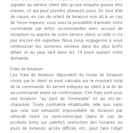
signaler au service client afin qu'une enquête puisse être
menée, ce qui peut prendre plusieurs jours. En tout état
de cause, en cas de retard de livraison non dû à un cas
de force majeure, vous avez la possibilité d'annuler votre
commande par lettre recommandée avec accusé de
réception ou auprès de notre service client, si celle-ci n'a
pas encore été expédiée. Nous nous engageons à vous
rembourser les sommes versées dans les plus brefs
délais et au plus tard dans les 14 jours suivant votre
demande.
Frais de livraison :
Les frais de livraison dépendent du mode de livraison
choisi par le client et sont calculés sur le montant total
de la commande. Ils seront indiqués au client à la fin de
sa commande avant sa confirmation. Ces frais sont pour
une livraison "au pied de l'immeuble" et au rez-de-
chaussée. Toute contrainte inhabituelle, telle que, sans
que cela soit exhaustif, impossibilité de livraison par
véhicule lourd ou semi-remorque (dans le cas de
produits livrés sur palette), restriction des horaires ou
jours de livraison, accès difficile, etc., peut faire l'objet