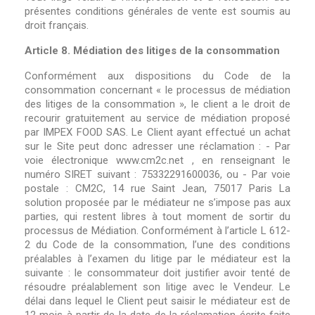
présentes conditions générales de vente est soumis au
droit français.
Article 8. Médiation des litiges de la consommation
Conformément aux dispositions du Code de la
consommation concernant « le processus de médiation
des litiges de la consommation », le client a le droit de
recourir gratuitement au service de médiation proposé
par IMPEX FOOD SAS. Le Client ayant effectué un achat
sur le Site peut donc adresser une réclamation : - Par
voie électronique www.cm2c.net , en renseignant le
numéro SIRET suivant : 75332291600036, ou - Par voie
postale : CM2C, 14 rue Saint Jean, 75017 Paris La
solution proposée par le médiateur ne s’impose pas aux
parties, qui restent libres à tout moment de sortir du
processus de Médiation. Conformément à l’article L 612-
2 du Code de la consommation, l’une des conditions
préalables à l’examen du litige par le médiateur est la
suivante : le consommateur doit justifier avoir tenté de
résoudre préalablement son litige avec le Vendeur. Le
délai dans lequel le Client peut saisir le médiateur est de