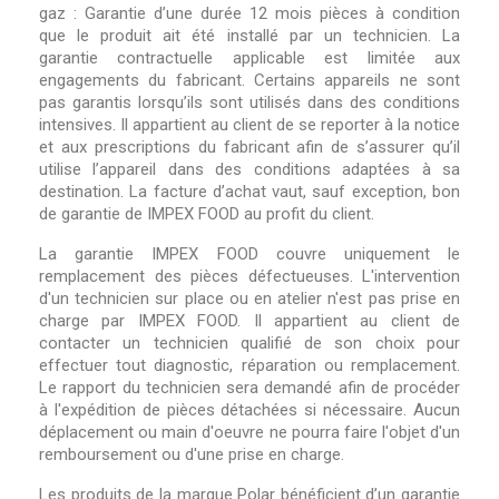
gaz : Garantie d’une durée 12 mois pièces à condition
que le produit ait été installé par un technicien. La
garantie contractuelle applicable est limitée aux
engagements du fabricant. Certains appareils ne sont
pas garantis lorsqu’ils sont utilisés dans des conditions
intensives. Il appartient au client de se reporter à la notice
et aux prescriptions du fabricant afin de s’assurer qu’il
utilise l’appareil dans des conditions adaptées à sa
destination. La facture d’achat vaut, sauf exception, bon
de garantie de IMPEX FOOD au profit du client.
La garantie IMPEX FOOD couvre uniquement le
remplacement des pièces défectueuses. L'intervention
d'un technicien sur place ou en atelier n'est pas prise en
charge par IMPEX FOOD. Il appartient au client de
contacter un technicien qualifié de son choix pour
effectuer tout diagnostic, réparation ou remplacement.
Le rapport du technicien sera demandé afin de procéder
à l'expédition de pièces détachées si nécessaire. Aucun
déplacement ou main d'oeuvre ne pourra faire l'objet d'un
remboursement ou d'une prise en charge.
Les produits de la marque Polar bénéficient d’un garantie