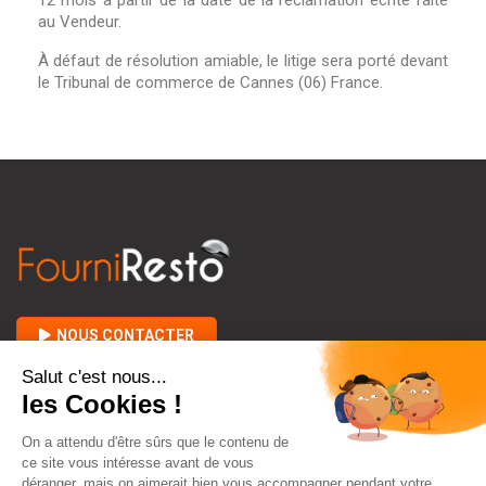
12 mois à partir de la date de la réclamation écrite faite
au Vendeur.
À défaut de résolution amiable, le litige sera porté devant
le Tribunal de commerce de Cannes (06) France.
NOUS CONTACTER

A PROPOS DE FOURNIRESTO

ENTRE VOUS ET NOUS