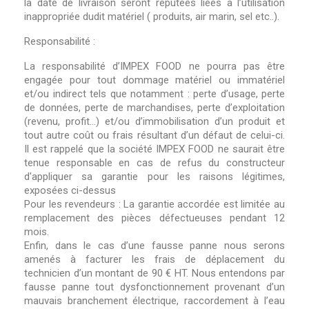
la date de livraison seront réputées liées à l’utilisation
inappropriée dudit matériel ( produits, air marin, sel etc..).
Responsabilité :
La responsabilité d’IMPEX FOOD ne pourra pas être
engagée pour tout dommage matériel ou immatériel
et/ou indirect tels que notamment : perte d’usage, perte
de données, perte de marchandises, perte d’exploitation
(revenu, profit…) et/ou d’immobilisation d’un produit et
tout autre coût ou frais résultant d’un défaut de celui-ci.
Il est rappelé que la société IMPEX FOOD ne saurait être
tenue responsable en cas de refus du constructeur
d'appliquer sa garantie pour les raisons légitimes,
exposées ci-dessus
Pour les revendeurs : La garantie accordée est limitée au
remplacement des pièces défectueuses pendant 12
mois.
Enfin, dans le cas d’une fausse panne nous serons
amenés à facturer les frais de déplacement du
technicien d’un montant de 90 € HT. Nous entendons par
fausse panne tout dysfonctionnement provenant d’un
mauvais branchement électrique, raccordement à l’eau