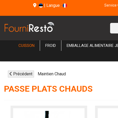
|
Langue :
Service 
CUISSON
FROID
EMBALLAGE ALIMENTAIRE J
Précédent
Maintien Chaud
PASSE PLATS CHAUDS