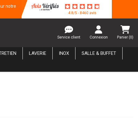
sur notre
4.8/5 - 8460 avis
Service client
Connexion
Panier
(0)
TRETIEN
LAVERIE
INOX
SALLE & BUFFET