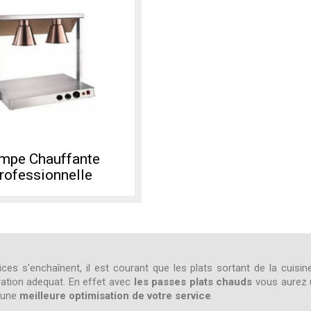
mpe Chauffante
rofessionnelle
ces s'enchaînent, il est courant que les plats sortant de la cuis
ration adequat. En effet avec
les passes plats chauds
vous aurez u
 une
meilleure optimisation de votre service
.