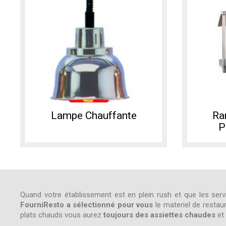
Lampe Chauffante
Ra
P
Quand votre établissement est en plein rush et que les servi
FourniResto a sélectionné pour vous
le materiel de restau
plats chauds vous aurez
toujours des assiettes chaudes
et