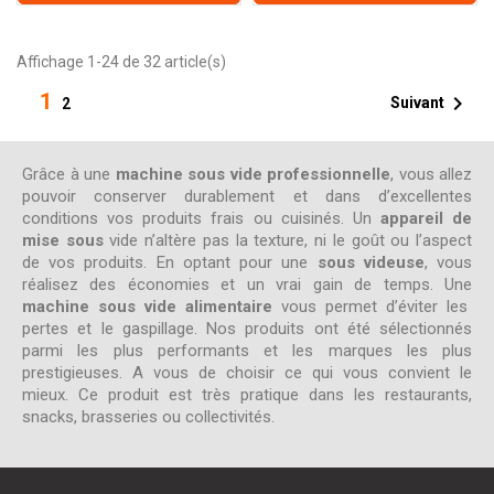
Affichage 1-24 de 32 article(s)
1

Suivant
2
Grâce à une
machine sous vide professionnelle
, vous allez
pouvoir conserver durablement et dans d’excellentes
conditions vos produits frais ou cuisinés. Un
appareil de
mise sous
vide n’altère pas la texture, ni le goût ou l’aspect
de vos produits. En optant pour une
sous videuse
, vous
réalisez des économies et un vrai gain de temps. Une
machine sous vide alimentaire
vous permet d’éviter les
pertes et le gaspillage. Nos produits ont été sélectionnés
parmi les plus performants et les marques les plus
prestigieuses. A vous de choisir ce qui vous convient le
mieux. Ce produit est très pratique dans les restaurants,
snacks, brasseries ou collectivités.