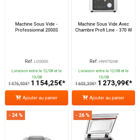
Machine Sous Vide -
Machine Sous Vide Avec
Professionnal 2000S
Chambre Profi Line - 370 W
Ref.
Ref.
LI2000S
HN975268
Livraison entre le 12/08 et le
Livraison entre le 12/08 et le
13/08
13/08
1 154,25€*
1 273,99€*
1 476,93€*
1 603,30€*
Ajouter au panier
Ajouter au panier
- 24 %
- 26 %