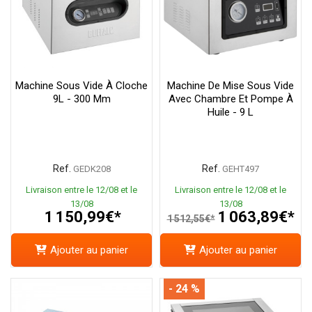
Machine Sous Vide À Cloche
Machine De Mise Sous Vide
9L - 300 Mm
Avec Chambre Et Pompe À
Huile - 9 L
Ref.
Ref.
GEDK208
GEHT497
Livraison entre le 12/08 et le
Livraison entre le 12/08 et le
13/08
13/08
1 150,99€*
1 063,89€*
1 512,55€*
Ajouter au panier
Ajouter au panier
- 24 %