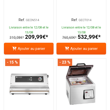
Ref.
Ref.
GECN514
GECT014
Livraison entre le 12/08 et le
Livraison entre le 12/08 et le
13/08
13/08
209,99€*
532,99€*
310,08€*
760,60€*
Ajouter au panier
Ajouter au panier
- 15 %
- 23 %