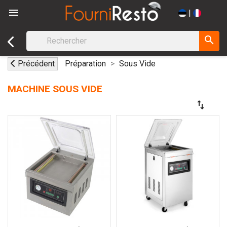

|
search
Précédent
Préparation
Sous Vide
MACHINE SOUS VIDE
swap_vert