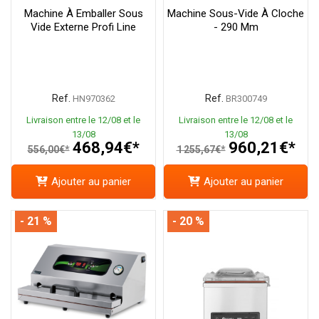
Machine À Emballer Sous
Machine Sous-Vide À Cloche
Vide Externe Profi Line
- 290 Mm
Ref.
Ref.
HN970362
BR300749
Livraison entre le 12/08 et le
Livraison entre le 12/08 et le
13/08
13/08
468,94€*
960,21€*
556,00€*
1 255,67€*
Ajouter au panier
Ajouter au panier
- 21 %
- 20 %