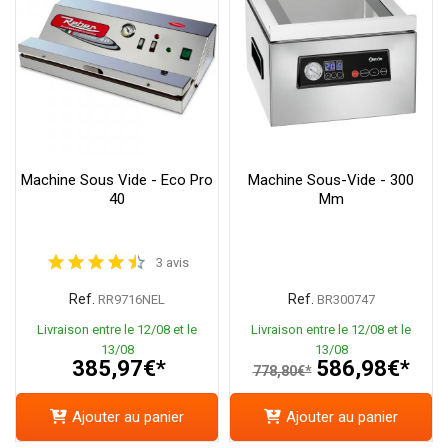
Machine Sous Vide - Eco Pro
Machine Sous-Vide - 300
40
Mm
3 avis
Ref.
Ref.
RR9716NEL
BR300747
Livraison entre le 12/08 et le
Livraison entre le 12/08 et le
13/08
13/08
385,97€*
586,98€*
778,80€*
Ajouter au panier
Ajouter au panier