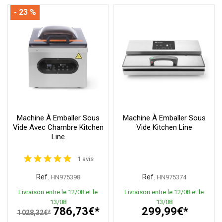
- 23 %
Machine À Emballer Sous
Machine À Emballer Sous
Vide Avec Chambre Kitchen
Vide Kitchen Line
Line
1 avis
Ref.
Ref.
HN975398
HN975374
Livraison entre le 12/08 et le
Livraison entre le 12/08 et le
13/08
13/08
786,73€*
299,99€*
1 028,32€*