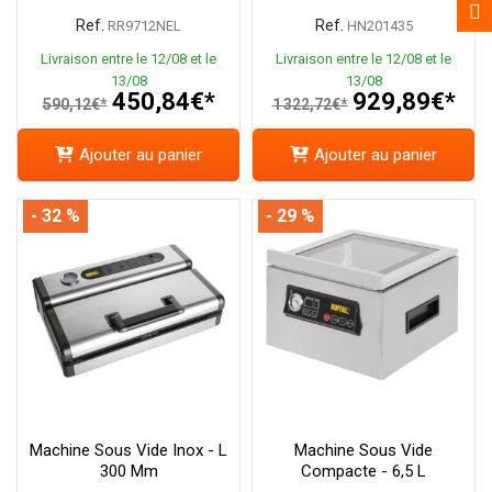
Ref.
Ref.
RR9712NEL
HN201435
Livraison entre le 12/08 et le
Livraison entre le 12/08 et le
13/08
13/08
450,84€*
929,89€*
590,12€*
1 322,72€*
Ajouter au panier
Ajouter au panier
- 32 %
- 29 %
Machine Sous Vide Inox - L
Machine Sous Vide
300 Mm
Compacte - 6,5 L