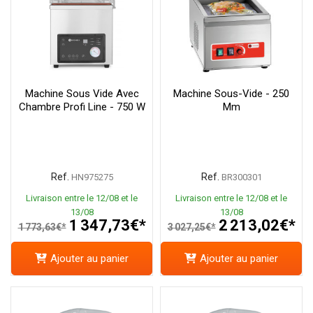
Machine Sous Vide Avec
Machine Sous-Vide - 250
Chambre Profi Line - 750 W
Mm
Ref.
Ref.
HN975275
BR300301
Livraison entre le 12/08 et le
Livraison entre le 12/08 et le
13/08
13/08
1 347,73€*
2 213,02€*
1 773,63€*
3 027,25€*
Ajouter au panier
Ajouter au panier