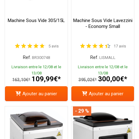
Machine Sous Vide 305/15L
Machine Sous Vide Lavezzini
- Economy Small
5 avis
17 avis
Ref.
Ref.
BR300748
LISMALL
Livraison entre le 12/08 et le
Livraison entre le 12/08 et le
13/08
13/08
109,99€*
300,00€*
163,10€*
395,02€*
Ajouter au panier
Ajouter au panier
- 29 %