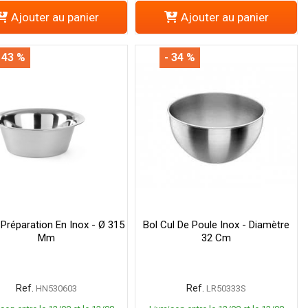
Ajouter au panier
Ajouter au panier
 43 %
- 34 %
 Préparation En Inox - Ø 315
Bol Cul De Poule Inox - Diamètre
Mm
32 Cm
Ref.
Ref.
HN530603
LR50333S