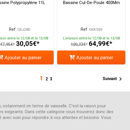
ssine Polypropylène 11L
Bassine Cul-De-Poule 400Mm
Ref.
Ref.
GEJ280
GEK559
ison entre le 12/08 et le 13/08
Livraison entre le 12/08 et le 13/08
30,05€*
64,99€*
47,95€*
100,33€*
Ajouter au panier
Ajouter au panier
1

Suivant
2
3
, notamment en terme de vaisselle. C'est la raison pour
ers exigeants. Dans cette catégorie vous trouverez donc des
nné avec soin pour répondre à vos attentes et besoins. Vous