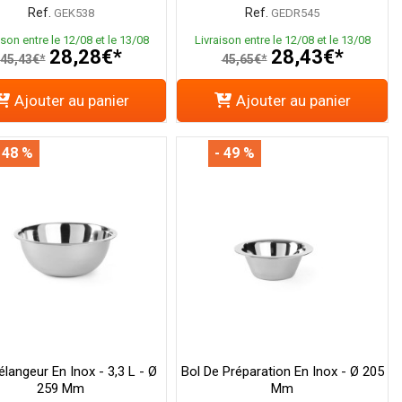
Ref.
Ref.
GEK538
GEDR545
ison entre le 12/08 et le 13/08
Livraison entre le 12/08 et le 13/08
28,28€*
28,43€*
45,43€*
45,65€*
Ajouter au panier
Ajouter au panier
 48 %
- 49 %
langeur En Inox - 3,3 L - Ø
Bol De Préparation En Inox - Ø 205
259 Mm
Mm