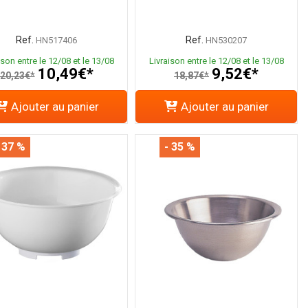
Ref.
Ref.
HN517406
HN530207
ison entre le 12/08 et le 13/08
Livraison entre le 12/08 et le 13/08
10,49€*
9,52€*
20,23€*
18,87€*
Ajouter au panier
Ajouter au panier
 37 %
- 35 %