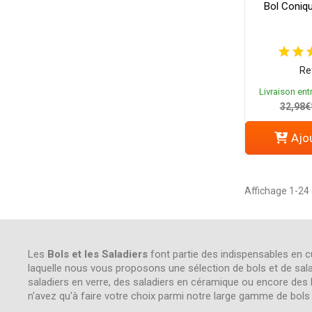
Bol Coniq
Re
Livraison entr
32,98€
Ajou
Affichage 1-24 
Les
Bols et les Saladiers
font partie des indispensables en c
laquelle nous vous proposons une sélection de bols et de sala
saladiers en verre, des saladiers en céramique ou encore des 
n'avez qu'à faire votre choix parmi notre large gamme de bols