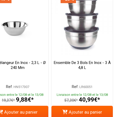
langeur En Inox - 2,3 L - Ø
Ensemble De 3 Bols En Inox - 3 À
240 Mm
4,8 L
Ref.
Ref.
HN517307
LR60051
ison entre le 12/08 et le 13/08
Livraison entre le 12/08 et le 13/08
9,88€*
40,99€*
19,37€*
57,30€*
Ajouter au panier
Ajouter au panier