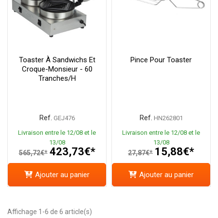
Toaster À Sandwichs Et
Pince Pour Toaster
Croque-Monsieur - 60
Tranches/h
Ref.
Ref.
GEJ476
HN262801
Livraison entre le 12/08 et le
Livraison entre le 12/08 et le
13/08
13/08
423,73€*
15,88€*
565,72€*
27,87€*
Ajouter au panier
Ajouter au panier
Affichage 1-6 de 6 article(s)