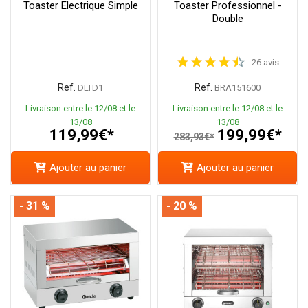
Toaster Electrique Simple
Toaster Professionnel -
Double
26 avis
Ref.
Ref.
DLTD1
BRA151600
Livraison entre le 12/08 et le
Livraison entre le 12/08 et le
13/08
13/08
119,99€*
199,99€*
283,93€*
Ajouter au panier
Ajouter au panier
- 31 %
- 20 %