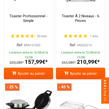
Toaster Professionnel -
Toaster À 2 Niveaux - 6
Simple
Pinces
30 avis
1 avis
Ref.
Ref.
BRA151300
HN262214
Livraison entre le 12/08 et le
Livraison entre le 12/08 et le
13/08
13/08
157,99€*
210,99€*
230,28€*
264,08€*
Ajouter au panier
Ajouter au panier
FILTRER
- 25 %
- 43 %