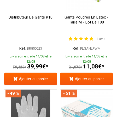
Distributeur De Gants K10
Gants Poudrés En Latex -
Taille M - Lot De 100
1 avis
Ref.
Ref.
BR850023
PLGANLPWM
Livraison entre le 11/08 et le
Livraison entre le 11/08 et le
12/08
12/08
39,99€*
11,08€*
59,12€*
21,07€*
Ajouter au panier
Ajouter au panier
- 49 %
- 51 %