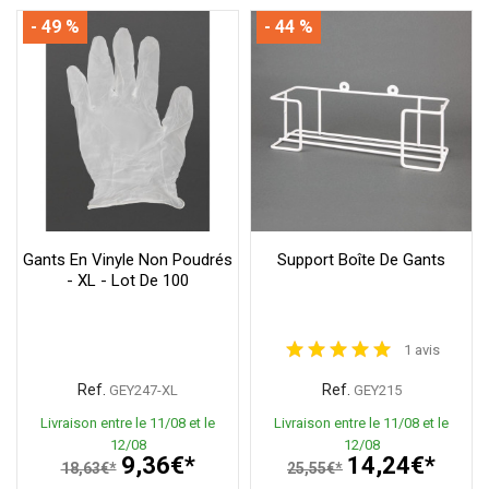
- 49 %
- 44 %
Gants En Vinyle Non Poudrés
Support Boîte De Gants
- XL - Lot De 100
1 avis
Ref.
Ref.
GEY247-XL
GEY215
Livraison entre le 11/08 et le
Livraison entre le 11/08 et le
12/08
12/08
9,36€*
14,24€*
18,63€*
25,55€*