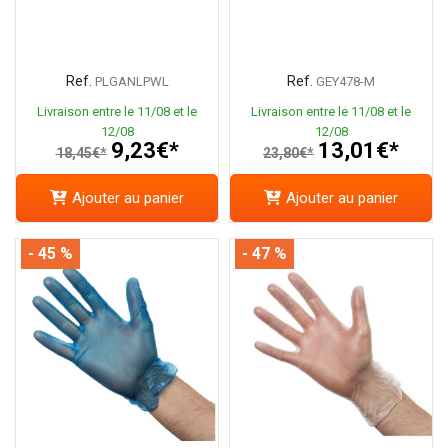
Ref.
Ref.
PLGANLPWL
GEY478-M
Livraison entre le 11/08 et le
Livraison entre le 11/08 et le
12/08
12/08
9,23€*
13,01€*
18,45€*
23,80€*
Ajouter au panier
Ajouter au panier
- 45 %
- 47 %