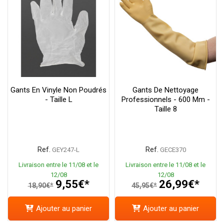
Gants En Vinyle Non Poudrés
Gants De Nettoyage
- Taille L
Professionnels - 600 Mm -
Taille 8
Ref.
Ref.
GEY247-L
GECE370
Livraison entre le 11/08 et le
Livraison entre le 11/08 et le
12/08
12/08
9,55€*
26,99€*
18,90€*
45,95€*
Ajouter au panier
Ajouter au panier