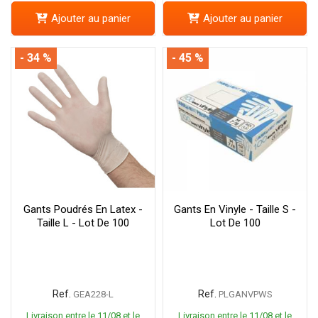
Ajouter au panier
Ajouter au panier
- 34 %
- 45 %
Gants Poudrés En Latex -
Gants En Vinyle - Taille S -
Taille L - Lot De 100
Lot De 100
Ref.
Ref.
GEA228-L
PLGANVPWS
Livraison entre le 11/08 et le
Livraison entre le 11/08 et le