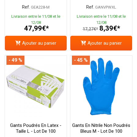
Ref.
Ref.
GEA228-M
GANVPWXL
Livraison entre le 11/08 et le
Livraison entre le 11/08 et le
12/08
12/08
47,99€*
8,39€*
17,27€*
Ajouter au panier
Ajouter au panier
- 49 %
- 45 %
Gants Poudrés En Latex -
Gants En Nitrile Non Poudrés
Taille L - Lot De 100
Bleus M - Lot De 100