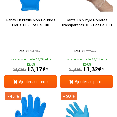
Gants En Nitrile Non Poudrés
Gants En Vinyle Poudrés
Bleus XL - Lot De 100
Transparents XL - Lot De 100
Ref.
Ref.
GEY478-XL
GEY252-XL
Livraison entre le 11/08 et le
Livraison entre le 11/08 et le
12/08
12/08
13,17€*
11,32€*
24,03€*
21,42€*
Ajouter au panier
Ajouter au panier
- 45 %
- 50 %