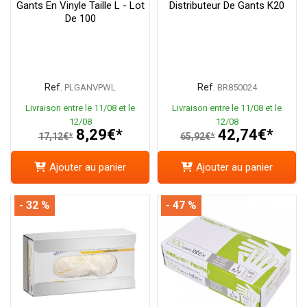
Gants En Vinyle Taille L - Lot
Distributeur De Gants K20
De 100
Ref.
Ref.
PLGANVPWL
BR850024
Livraison entre le 11/08 et le
Livraison entre le 11/08 et le
12/08
12/08
8,29€*
42,74€*
17,12€*
65,92€*
Ajouter au panier
Ajouter au panier
- 32 %
- 47 %