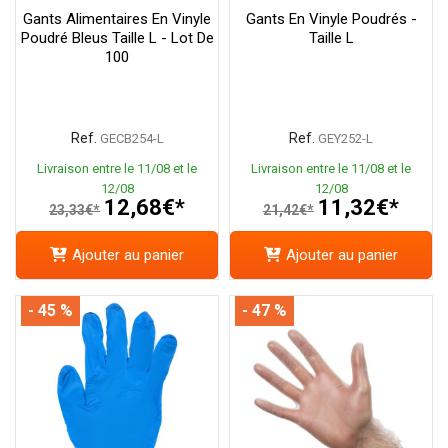
Gants Alimentaires En Vinyle
Gants En Vinyle Poudrés -
Poudré Bleus Taille L - Lot De
Taille L
100
Ref.
Ref.
GECB254-L
GEY252-L
Livraison entre le 11/08 et le
Livraison entre le 11/08 et le
12/08
12/08
12,68€*
11,32€*
23,33€*
21,42€*
Ajouter au panier
Ajouter au panier
- 45 %
- 47 %