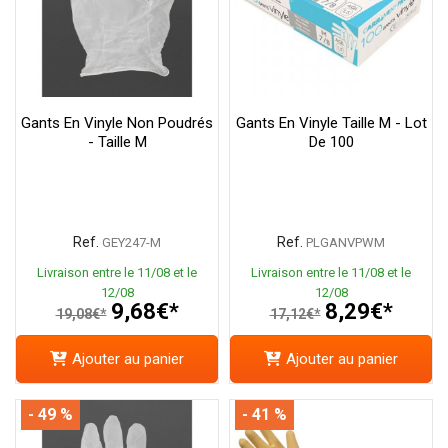
Gants En Vinyle Non Poudrés
Gants En Vinyle Taille M - Lot
- Taille M
De 100
Ref.
Ref.
GEY247-M
PLGANVPWM
Livraison entre le 11/08 et le
Livraison entre le 11/08 et le
12/08
12/08
9,68€*
8,29€*
19,08€*
17,12€*
Ajouter au panier
Ajouter au panier
- 49 %
- 41 %