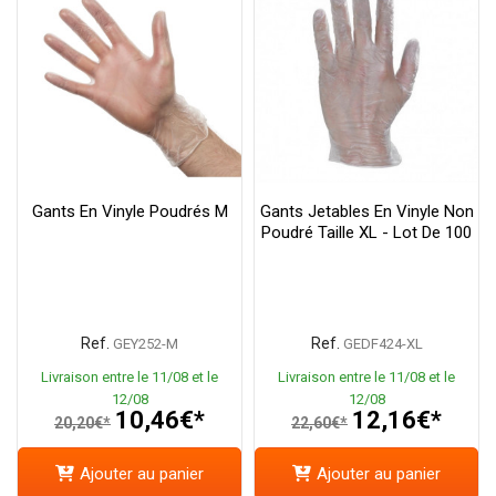
Gants En Vinyle Poudrés M
Gants Jetables En Vinyle Non
Poudré Taille XL - Lot De 100
Ref.
Ref.
GEY252-M
GEDF424-XL
Livraison entre le 11/08 et le
Livraison entre le 11/08 et le
12/08
12/08
10,46€*
12,16€*
20,20€*
22,60€*
Ajouter au panier
Ajouter au panier