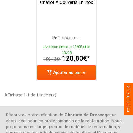
Chariot À Couverts En Inox
Ref.
BRA300111
Livraison entre le 12/08 et le
13/08
128,80€*
190,13€*
Ajouter au panier
FILTRER
Affichage 1-1 de 1 article(s)
Découvrez notre sélection de
Chariots de Dressage
, un
choix idéal pour les professionnels de la restauration. Nous
proposons une large gamme de matériel de restauration, y
compris des chariots de service de haute qualité, conçus